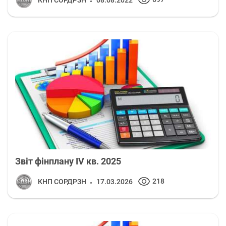
КНП СОРДРЗН
08.08.2022
Звіт фінплану IV кв. 2025
218
КНП СОРДРЗН
17.03.2026