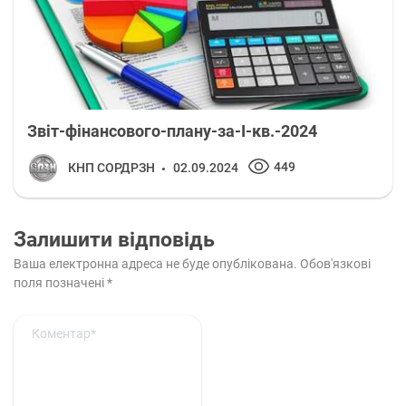
Звіт-фінансового-плану-за-І-кв.-2024
449
КНП СОРДРЗН
02.09.2024
Залишити відповідь
Ваша електронна адреса не буде опублікована.
Обов'язкові
поля позначені
*