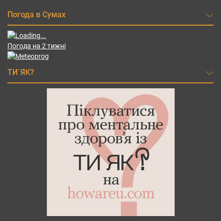
Погода в Сумах
Погода на 2 тижні
ТИ`ЯК?