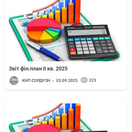
Звіт фін.план ІІ кв. 2025
223
КНП СОРДРЗН
03.09.2025