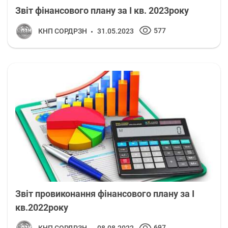
Звіт фінансового плану за I кв. 2023року
577
КНП СОРДРЗН
31.05.2023
Звіт провиконання фінансового плану за I
кв.2022року
697