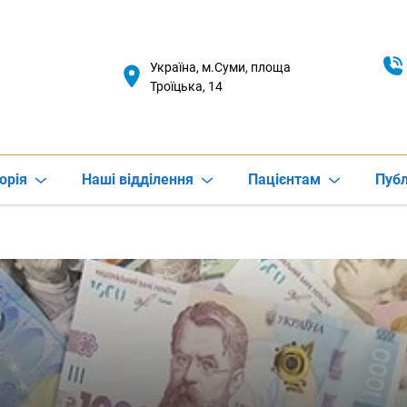
Україна, м.Суми, площа
Троїцька, 14
орія
Наші відділення
Пацієнтам
Публ