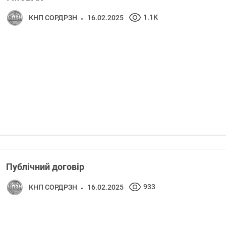
1.1К
КНП СОРДРЗН
16.02.2025
Публічний договір
933
КНП СОРДРЗН
16.02.2025