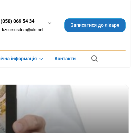
(050) 069 54 34
Записатися до лікаря
kzsorsosdrzn@ukr.net
ічна інформація
Контакти