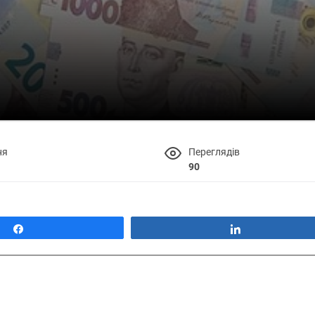
ня
Переглядів
90
Поділитися
Поділитися