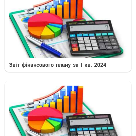
Звіт-фінансового-плану-за-І-кв.-2024