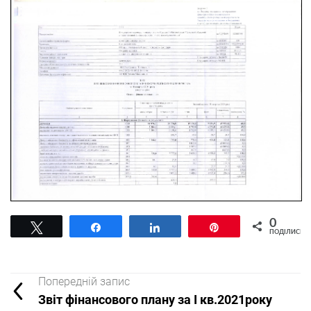
0
Tвітнути
Поділитися
Поділитися
Pin
ПОДІЛИСЬ
Попередній запис
Звіт фінансового плану за I кв.2021року