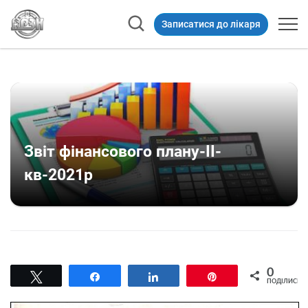
Записатися до лікаря
Звіт фінансового плану-ІІ-
кв-2021р
0
Tвітнути
Поділитися
Поділитися
Pin
ПОДІЛИСЬ