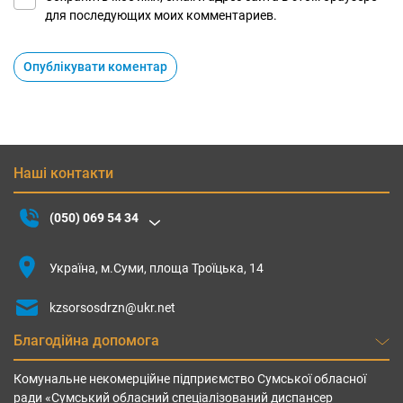
для последующих моих комментариев.
Наші контакти
(050) 069 54 34
Україна, м.Суми, площа Троїцька, 14
kzsorsosdrzn@ukr.net
Благодійна допомога
Комунальне некомерційне підприємство Сумської обласної
ради «Сумський обласний спеціалізований диспансер