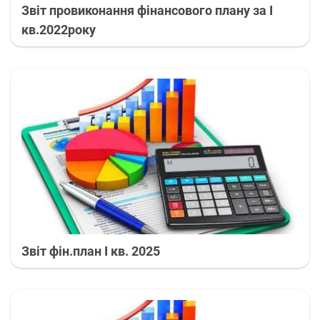
Звіт провиконання фінансового плану за I
кв.2022року
Звіт фін.план І кв. 2025