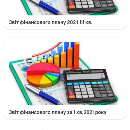
Звіт фінансового плану 2021 ІІІ кв.
Звіт фінансового плану за I кв.2021року