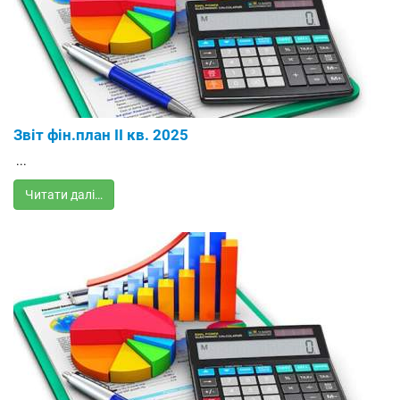
Звіт фін.план ІІ кв. 2025
...
Читати далі…