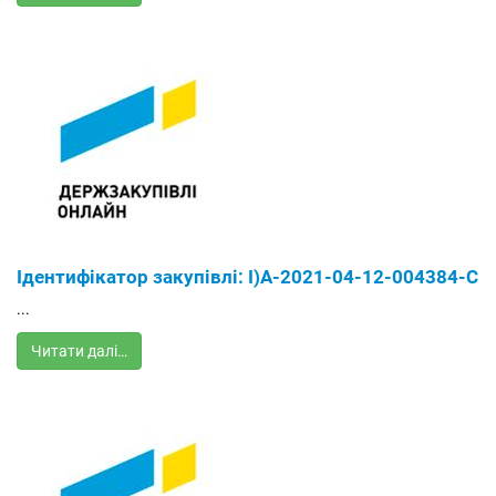
Ідентифікатор закупівлі: І)А-2021-04-12-004384-С
...
Читати далі…