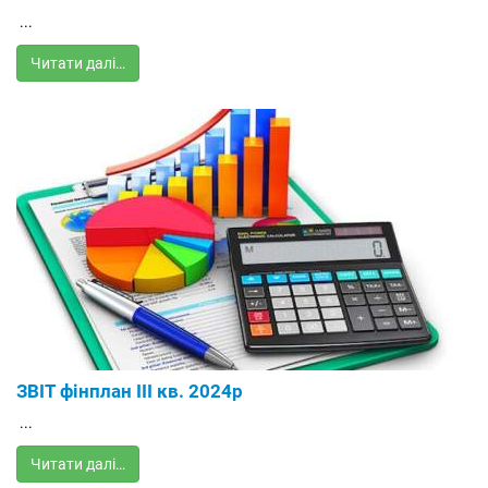
...
Читати далі…
ЗВІТ фінплан ІІІ кв. 2024р
...
Читати далі…