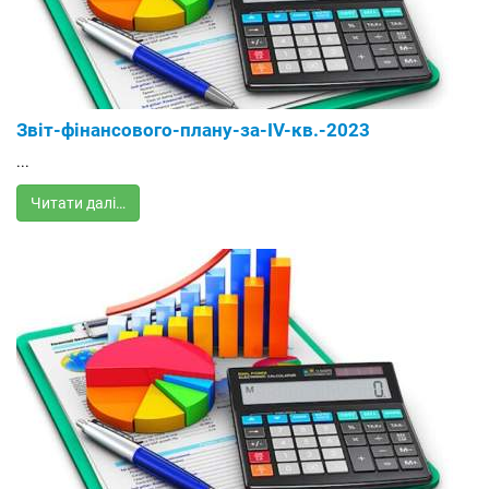
Звіт-фінансового-плану-за-ІV-кв.-2023
...
Читати далі…