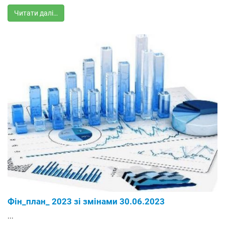
Читати далі…
Фін_план_ 2023 зі змінами 30.06.2023
...