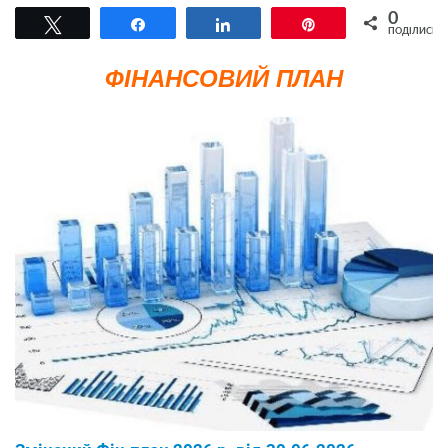
0
Tвітнути
Поділитися
Поділитися
Pin
ПОДІЛИСЬ
ФІНАНСОВИЙ ПЛАН