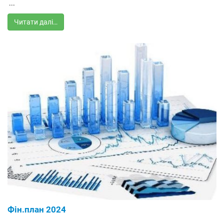
...
Читати далі…
Фін.план 2024