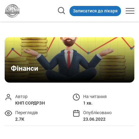
Записатися до лікаря
Фінанси
Автор
На читання
КНП СОРДРЗН
1 хв.
Переглядів
Опубліковано
2.7К
23.06.2022