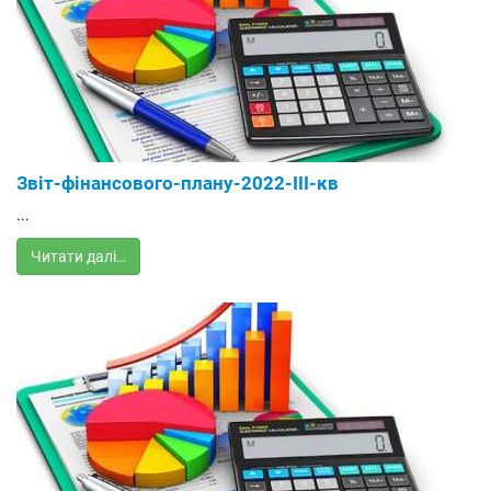
Звіт-фінансового-плану-2022-ІІІ-кв
...
Читати далі…