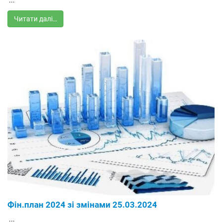
...
Читати далі…
Фін.план 2024 зі змінами 25.03.2024
...