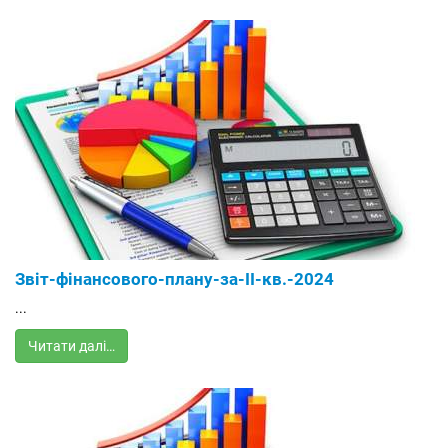
Звіт-фінансового-плану-за-ІІ-кв.-2024
...
Читати далі…