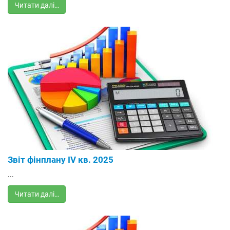
Читати далі…
Звіт фінплану IV кв. 2025
...
Читати далі…