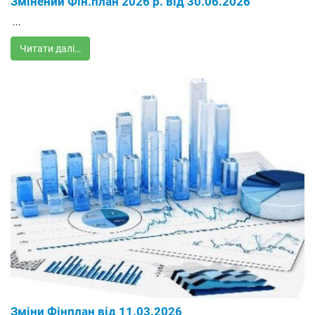
Змінений Фін.план 2026 р. від 30.06.2026
...
Читати далі…
Зміни Фінплан від 11.03.2026