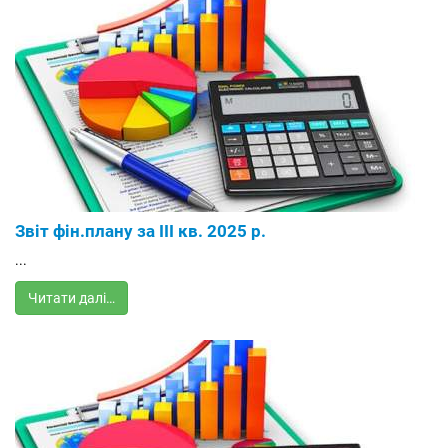
Звіт фін.плану за III кв. 2025 р.
...
Читати далі…