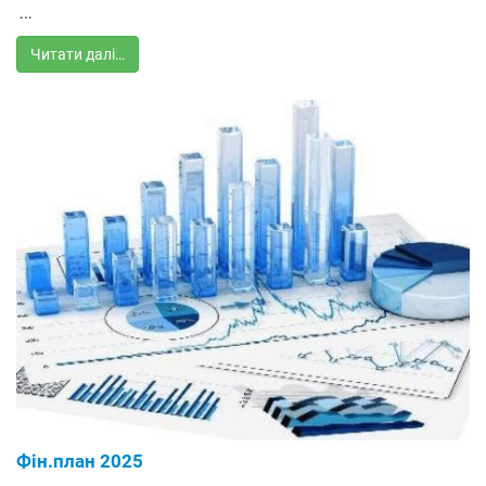
...
Читати далі…
Фін.план 2025