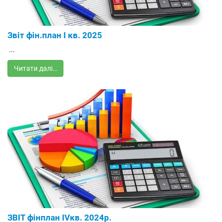
Звіт фін.план І кв. 2025
...
Читати далі…
ЗВІТ фінплан ІVкв. 2024р.