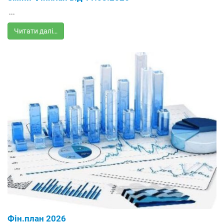
...
Читати далі…
Фін.план 2026