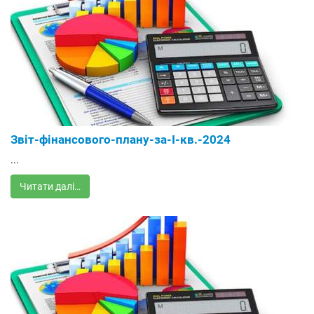
Звіт-фінансового-плану-за-І-кв.-2024
...
Читати далі…