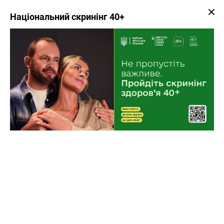
Національний скринінг 40+
Записатися до лікаря
СІМЕЙНІ ЛІКАРІ, СТАЦІОНАРНА
ДОПОМОГА, МЕДИЧНА
РЕАБІЛІТАЦІЯ
Переваги