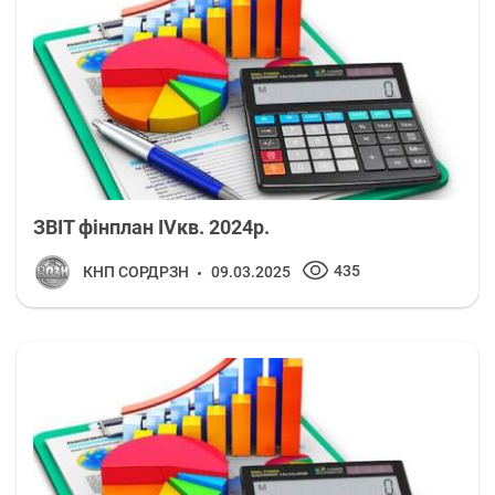
ЗВІТ фінплан ІVкв. 2024р.
435
КНП СОРДРЗН
09.03.2025