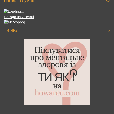
Погода в Сумах
Погода на 2 тижні
ТИ`ЯК?