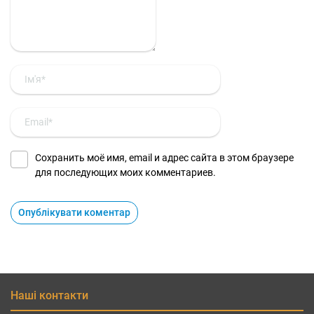
Сохранить моё имя, email и адрес сайта в этом браузере
для последующих моих комментариев.
Наші контакти