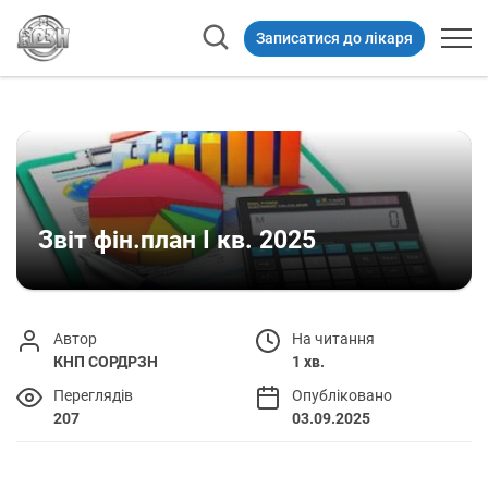
Записатися до лікаря
Звіт фін.план І кв. 2025
Автор
На читання
КНП СОРДРЗН
1 хв.
Переглядів
Опубліковано
207
03.09.2025