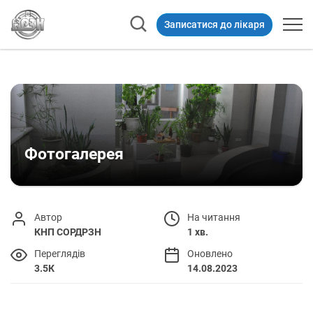
Записатися до лікаря
Фотогалерея
Автор
На читання
КНП СОРДРЗН
1 хв.
Переглядів
Оновлено
3.5К
14.08.2023