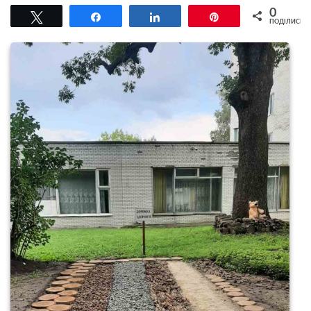
0
Tвітнути
Поділитися
Поділитися
Pin
ПОДІЛИСЬ