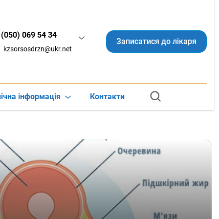
(050) 069 54 34
Записатися до лікаря
kzsorsosdrzn@ukr.net
ічна інформація
Контакти