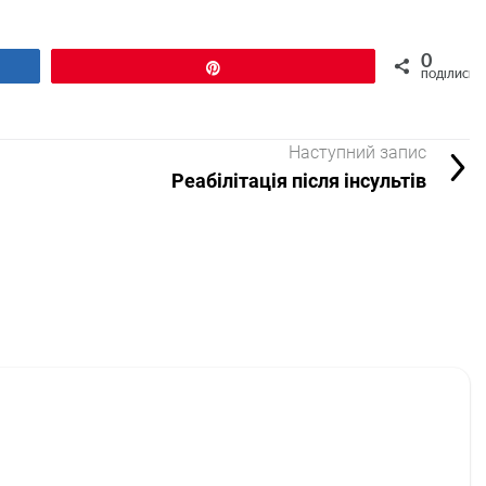
0
Pin
ПОДІЛИСЬ
Наступний запис
Реабілітація після інсультів