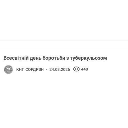
Всесвітній день боротьби з туберкульозом
440
КНП СОРДРЗН
24.03.2026