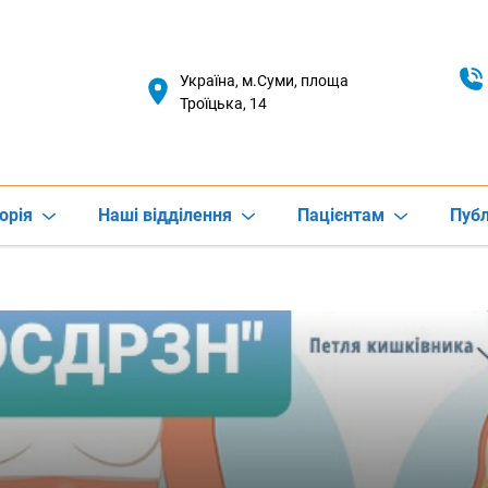
Україна, м.Суми, площа
Троїцька, 14
орія
Наші відділення
Пацієнтам
Публ