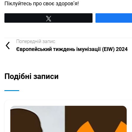
Піклуйтесь про своє здоров’я!
Tвітнути
Попередній запис
Європейський тиждень імунізації (EIW) 2024
Подібні записи