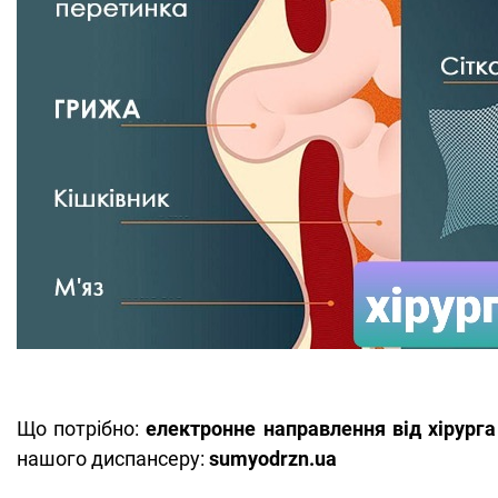
Що потрібно:
електронне направлення від хірурга 
нашого диспансеру:
sumyodrzn.ua