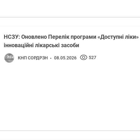
НСЗУ: Оновлено Перелік програми «Доступні ліки» 
інноваційні лікарські засоби
527
КНП СОРДРЗН
08.05.2026