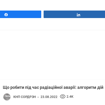
Поділитися
Поділитися
Що робити під час радіаційної аварії: алгоритм дій
2.4К
КНП СОРДРЗН
23.08.2022