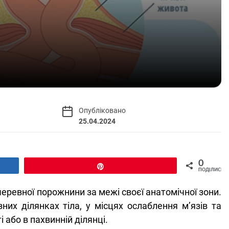
Опубліковано
25.04.2024
0
Pin
ПОДІЛИСЬ
черевної порожнини за межі своєї анатомічної зони.
них ділянках тіла, у місцях ослаблення м’язів та
 або в пахвинній ділянці.