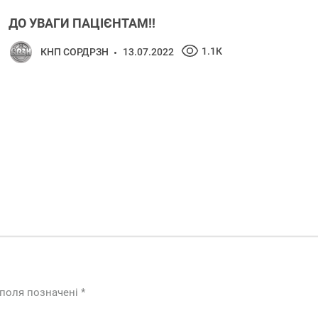
ДО УВАГИ ПАЦІЄНТАМ!!
1.1К
КНП СОРДРЗН
13.07.2022
 поля позначені
*