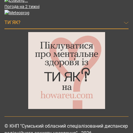
Погода на 2 тижні
ТИ`ЯК?
© КНП "Сумський обласний спеціалізований диспансер