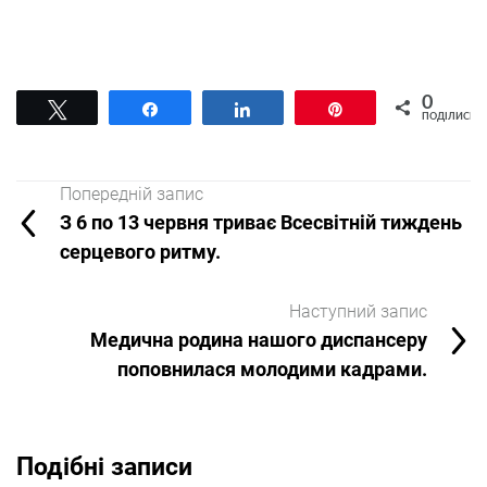
0
Tвітнути
Поділитися
Поділитися
Pin
ПОДІЛИСЬ
Попередній запис
З 6 по 13 червня триває Всесвітній тиждень
серцевого ритму.
Наступний запис
Медична родина нашого диспансеру
поповнилася молодими кадрами.
Подібні записи