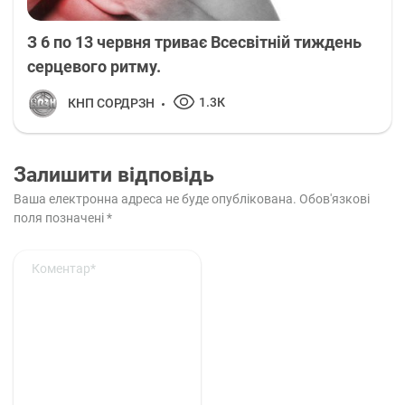
З 6 по 13 червня триває Всесвітній тиждень
серцевого ритму.
1.3К
КНП СОРДРЗН
Залишити відповідь
Ваша електронна адреса не буде опублікована.
Обов'язкові
поля позначені
*