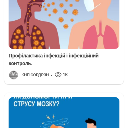
Профілактика інфекцій і інфекційний
контроль.
1К
КНП СОРДРЗН