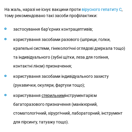
На жаль, наразі не існує вакцини проти
вірусного гепатиту С
,
тому рекомендовано такі засоби профілактики:
застосування бар’єрних контрацептивів;
користування засобами разового (шприци, голки,
крапельні системи, гінекологічні оглядові дзеркала тощо)
та індивідуального (зубні щітки, леза для гоління,
контактні лінзи) призначення;
користування засобами індивідуального захисту
(рукавички, окуляри, фартухи тощо);
користування
стерильним
інструментарієм
багаторазового призначення (манікюрний,
стоматологічний, хірургічний, лабораторний, інструмент
для пірсингу, татуажу тощо).