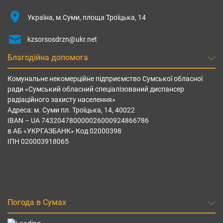
Україна, м.Суми, площа Троїцька, 14
kzsorsosdrzn@ukr.net
Благодійна допомога
Комунальне некомерційне підприємство Сумської обласної
ради «Сумський обласний спеціалізований диспансер
радіаційного захисту населення»
Адреса: м. Суми пл. Троїцька, 14, 40022
IBAN – UА 743204780000026000924866786
в АБ «УКРГАЗБАНК» Код 02000398
ІПН 020003918065
Погода в Сумах