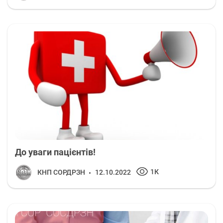
До уваги пацієнтів!
1К
КНП СОРДРЗН
12.10.2022