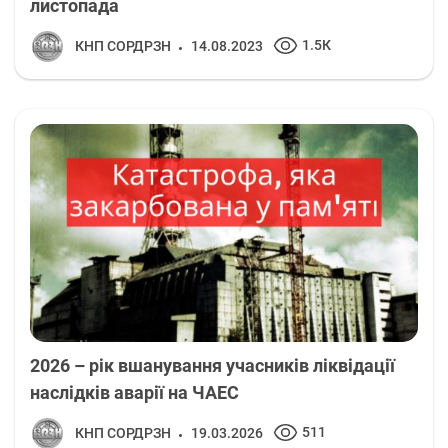
листопада
1.5К
КНП СОРДРЗН
14.08.2023
2026 – рік вшанування учасників ліквідації
наслідків аварії на ЧАЕС
511
КНП СОРДРЗН
19.03.2026