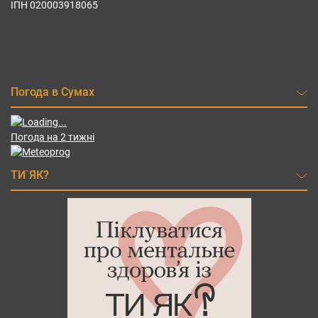
ІПН 020003918065
Погода в Сумах
Погода на 2 тижні
ТИ`ЯК?