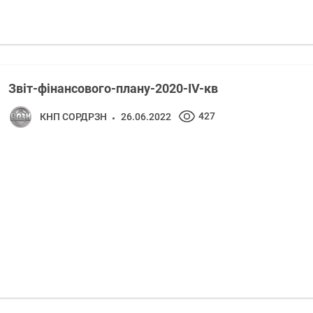
Звіт-фінансового-плану-2020-IV-кв
427
КНП СОРДРЗН
26.06.2022