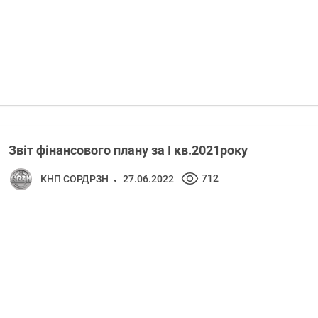
Звіт фінансового плану за I кв.2021року
712
КНП СОРДРЗН
27.06.2022