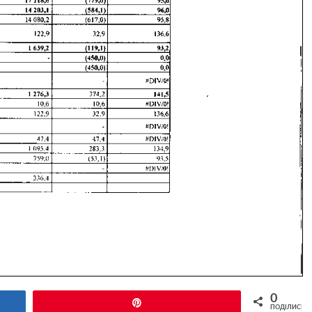
0
Pin
ПОДІЛИСЬ