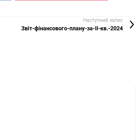
Наступний запис
Звіт-фінансового-плану-за-ІІ-кв.-2024