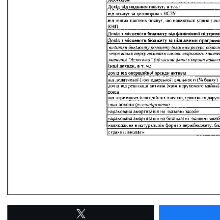
Tвітнути