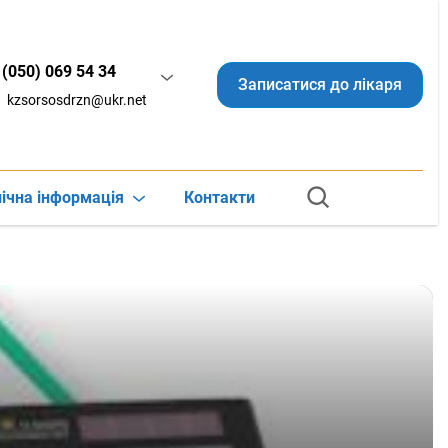
(050) 069 54 34
Записатися до лікаря
kzsorsosdrzn@ukr.net
ічна інформація
Контакти