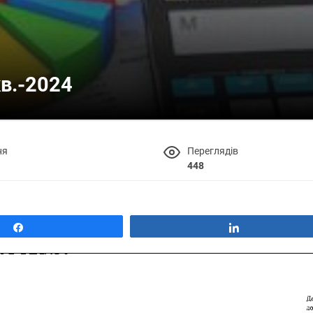
кв.-2024
ня
Переглядів
448
Поділитися
Поділитися