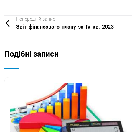
Попередній запис
Звіт-фінансового-плану-за-ІV-кв.-2023
Подібні записи