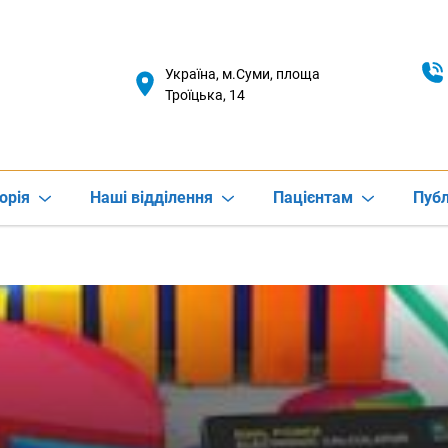
Україна, м.Суми, площа
Троїцька, 14
орія
Наші відділення
Пацієнтам
Публ