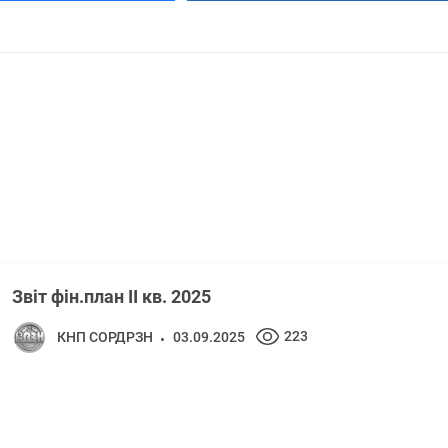
Звіт фін.план ІІ кв. 2025
223
КНП СОРДРЗН
03.09.2025