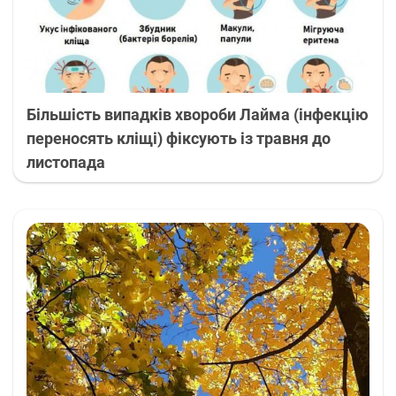
Більшість випадків хвороби Лайма (інфекцію
переносять кліщі) фіксують із травня до
листопада