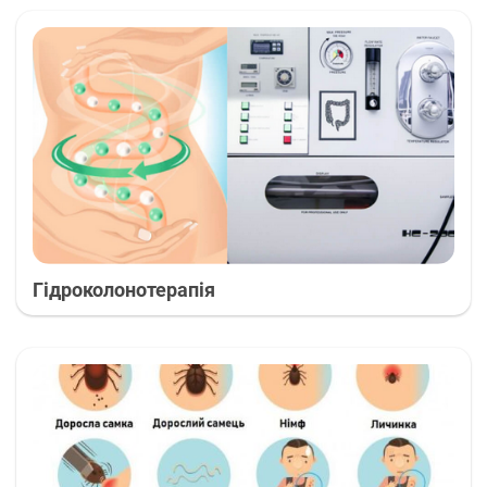
Гідроколонотерапія