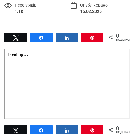
Переглядів
Опубліковано
1.1К
16.02.2025
0
Tвітнути
Поділитися
Поділитися
Pin
ПОДІЛИСЬ
0
Tвітнути
Поділитися
Поділитися
Pin
ПОДІЛИСЬ