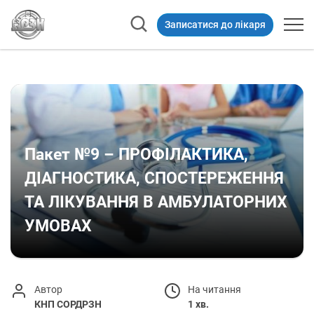
Записатися до лікаря
Пакет №9 – ПРОФІЛАКТИКА,
ДІАГНОСТИКА, СПОСТЕРЕЖЕННЯ
ТА ЛІКУВАННЯ В АМБУЛАТОРНИХ
УМОВАХ
Автор
На читання
КНП СОРДРЗН
1 хв.