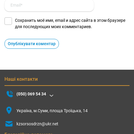
Сохранить моё имя, email и адрес сайта в этом браузере
для последующих моих комментариев.
Наші контакти
(050) 069 54 34
Україна, м.Суми, площа Троїцька, 14
kzsorsosdrzn@ukr.net