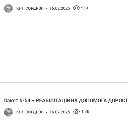
933
КНП СОРДРЗН
16.02.2025
Пакет №54 – РЕАБІЛІТАЦІЙНА ДОПОМОГА ДОРО
1.4К
КНП СОРДРЗН
16.02.2025