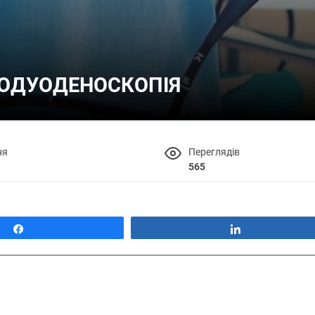
РОДУОДЕНОСКОПІЯ
ня
Переглядів
565
Поділитися
Поділитися