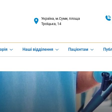
Україна, м.Суми, площа
Троїцька, 14
орія
Наші відділення
Пацієнтам
Публ