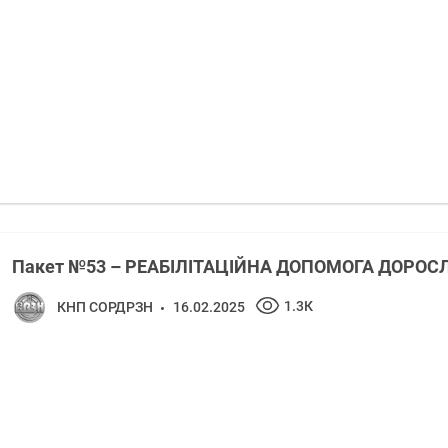
Пакет №53 – РЕАБІЛІТАЦІЙНА ДОПОМОГА ДОРО
1.3К
КНП СОРДРЗН
16.02.2025