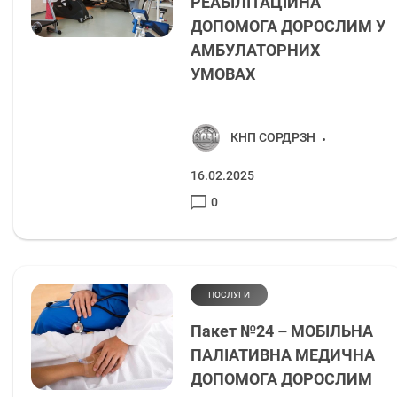
РЕАБІЛІТАЦІЙНА
ДОПОМОГА ДОРОСЛИМ У
АМБУЛАТОРНИХ
УМОВАХ
КНП СОРДРЗН
16.02.2025
0
ПОСЛУГИ
Пакет №24 – МОБІЛЬНА
ПАЛІАТИВНА МЕДИЧНА
ДОПОМОГА ДОРОСЛИМ