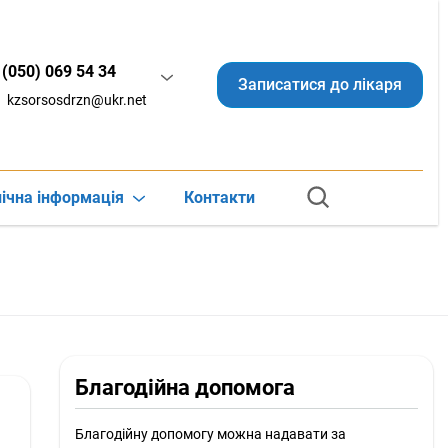
(050) 069 54 34
Записатися до лікаря
kzsorsosdrzn@ukr.net
ічна інформація
Контакти
Благодійна допомога
Благодійну допомогу можна надавати за