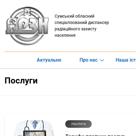
Сумський обласний
спеціалізований диспансер
радіаційного захисту
населення
Актуально
Про нас
Наша іст
Послуги
ПОСЛУГИ