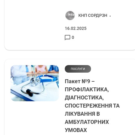
КНП СОРДРЗН
16.02.2025
0
ПОСЛУГИ
Пакет №9 –
ПРОФІЛАКТИКА,
ДІАГНОСТИКА,
СПОСТЕРЕЖЕННЯ ТА
ЛІКУВАННЯ В
АМБУЛАТОРНИХ
УМОВАХ