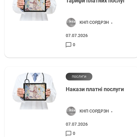
Тарифи платних послуг
КНП СОРДРЗН
07.07.2026
0
ПОСЛУГИ
Накази платні послуги
КНП СОРДРЗН
07.07.2026
0