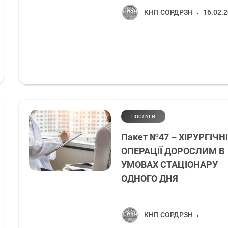
КНП СОРДРЗН
16.02.
ПОСЛУГИ
Пакет №47 – ХІРУРГІЧНІ
ОПЕРАЦІЇ ДОРОСЛИМ В
УМОВАХ СТАЦІОНАРУ
ОДНОГО ДНЯ
КНП СОРДРЗН