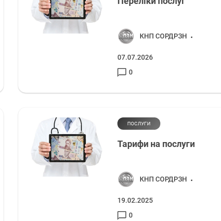
Переліки послуг
КНП СОРДРЗН
07.07.2026
0
ПОСЛУГИ
Тарифи на послуги
КНП СОРДРЗН
19.02.2025
0