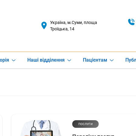
Україна, м.Суми, площа
Троїцька, 14
орія
Наші відділення
Пацієнтам
Публ
ПОСЛУГИ