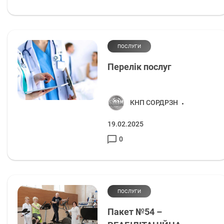
ПОСЛУГИ
Перелік послуг
КНП СОРДРЗН
19.02.2025
0
ПОСЛУГИ
Пакет №54 –