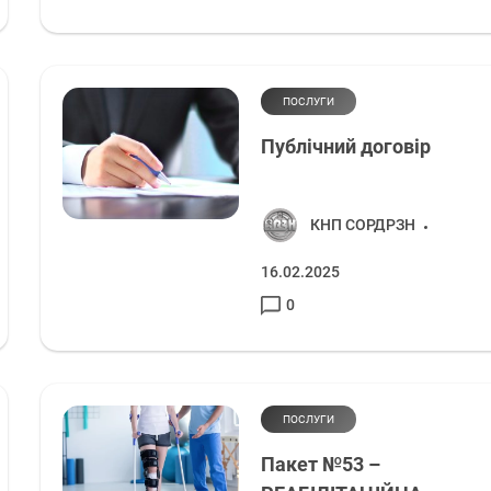
ПОСЛУГИ
Публічний договір
КНП СОРДРЗН
16.02.2025
0
ПОСЛУГИ
Пакет №53 –