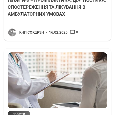
Пакет №9 – ПРОФІЛАКТИКА, ДІАГНОСТИКА,
СПОСТЕРЕЖЕННЯ ТА ЛІКУВАННЯ В
АМБУЛАТОРНИХ УМОВАХ
0
КНП СОРДРЗН
16.02.2025
ПОСЛУГИ