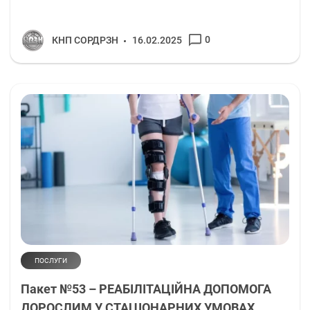
0
КНП СОРДРЗН
16.02.2025
ПОСЛУГИ
Пакет №53 – РЕАБІЛІТАЦІЙНА ДОПОМОГА
ДОРОСЛИМ У СТАЦІОНАРНИХ УМОВАХ