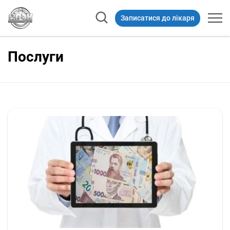
Записатися до лікаря
Послуги