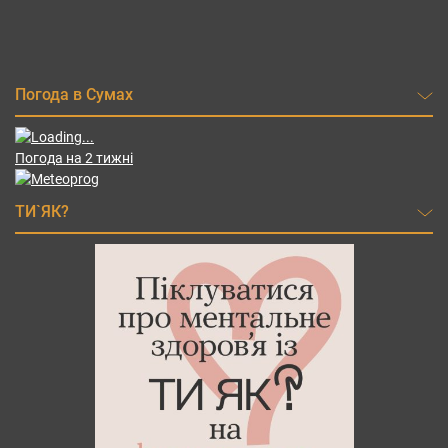
Погода в Сумах
Погода на 2 тижні
ТИ`ЯК?