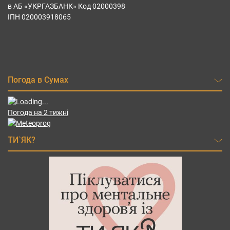
в АБ «УКРГАЗБАНК» Код 02000398
ІПН 020003918065
Погода в Сумах
Погода на 2 тижні
ТИ`ЯК?