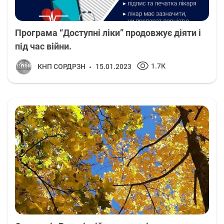
Програма “Доступні ліки” продовжує діяти і
під час війни.
1.7К
КНП СОРДРЗН
15.01.2023