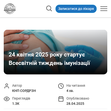
Записатися до лікаря
24 квітня 2025 року стартує
Всесвітній тиждень імунізації
Автор
На читання
КНП СОРДРЗН
4 хв.
Переглядів
Опубліковано
1.3К
28.04.2025