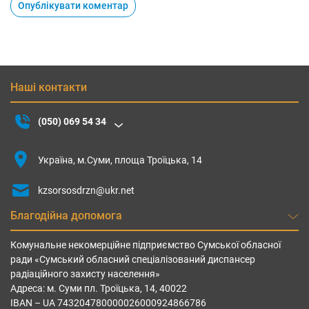
Наші контакти
(050) 069 54 34
Україна, м.Суми, площа Троїцька, 14
kzsorsosdrzn@ukr.net
Благодійна допомога
Комунальне некомерційне підприємство Сумської обласної
ради «Сумський обласний спеціалізований диспансер
радіаційного захисту населення»
Адреса: м. Суми пл. Троїцька, 14, 40022
IBAN – UА 743204780000026000924866786