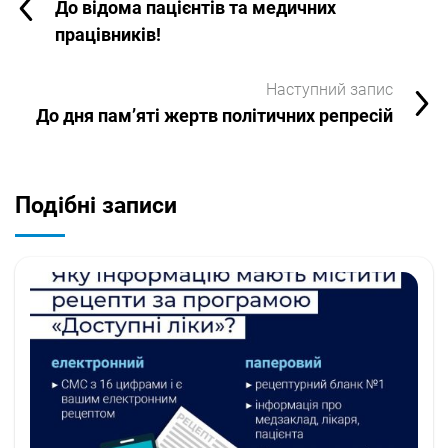
До відома пацієнтів та медичних
працівників!
Наступний запис
До дня пам’яті жертв політичних репресій
Подібні записи