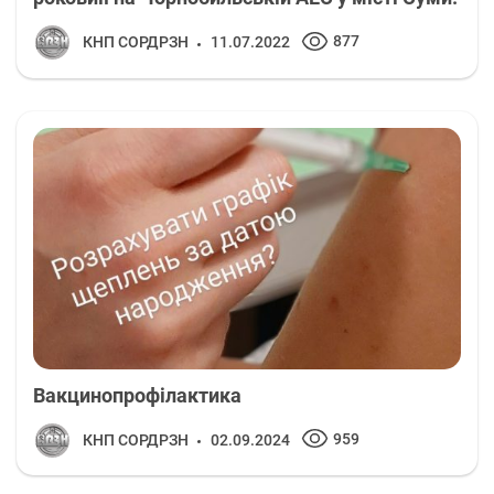
877
КНП СОРДРЗН
11.07.2022
Вакцинопрофілактика
959
КНП СОРДРЗН
02.09.2024