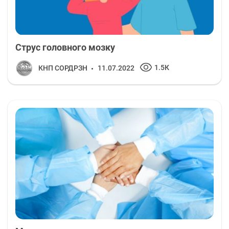
Струс головного мозку
1.5К
КНП СОРДРЗН
11.07.2022