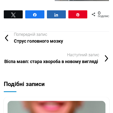
0
Tвітнути
Поділитися
Поділитися
Pin
ПОДІЛИСЬ
Попередній запис
Струс головного мозку
Наступний запис
Віспа мавп: стара хвороба в новому вигляді
Подібні записи