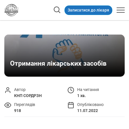
Записатися до лікаря
Отримання лікарських засобів
Автор
На читання
КНП СОРДРЗН
1 хв.
Переглядів
Опубліковано
918
11.07.2022