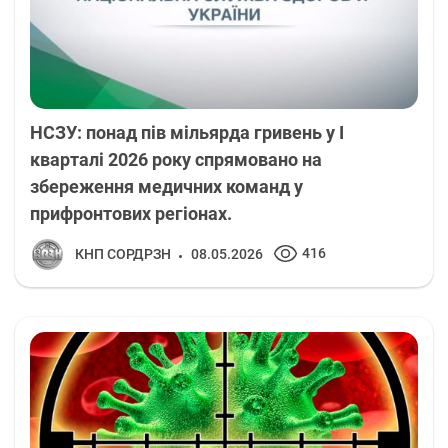
НСЗУ: понад пів мільярда гривень у І
кварталі 2026 року спрямовано на
збереження медичних команд у
прифронтових регіонах.
416
КНП СОРДРЗН
08.05.2026