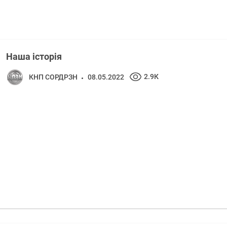
Наша історія
2.9К
КНП СОРДРЗН
08.05.2022