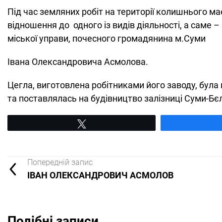
Під час земляних робіт на території колишнього ма
відношення до одного із видів діяльності, а саме 
міської управи, почесного громадянина м.Суми
Івана Олександровича Асмолова.
Цегла, виготовлена робітниками його заводу, була в
та поставлялась на будівництво залізниці Суми-Бє
Tвітнути
Попередній запис
ІВАН ОЛЕКСАНДРОВИЧ АСМОЛОВ
Подібні записи