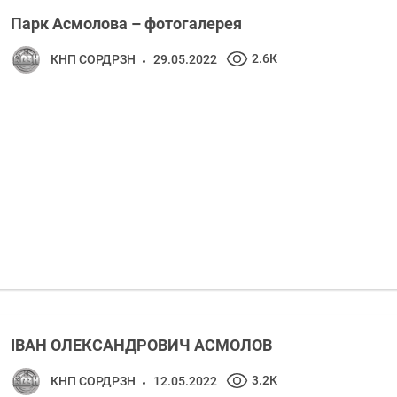
Парк Асмолова – фотогалерея
2.6К
КНП СОРДРЗН
29.05.2022
ІВАН ОЛЕКСАНДРОВИЧ АСМОЛОВ
3.2К
КНП СОРДРЗН
12.05.2022