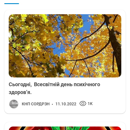
Cьогодні, Всесвітній день психічного
здоров’я.
1К
КНП СОРДРЗН
11.10.2022