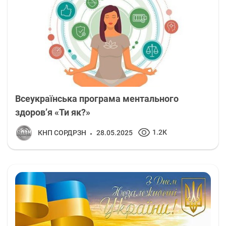
Всеукраїнська програма ментального
здоров’я «Ти як?»
1.2К
КНП СОРДРЗН
28.05.2025